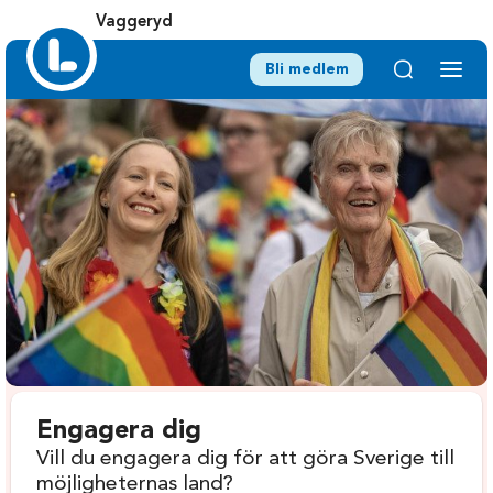
Vaggeryd
Bli medlem
Engagera dig
Vill du engagera dig för att göra Sverige till
möjligheternas land?