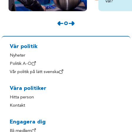
val?
Vår politik
Nyheter
Politik A-Ö
Vår politik på lätt svenska
Våra politiker
Hitta person
Kontakt
Engagera dig
Bli medlem