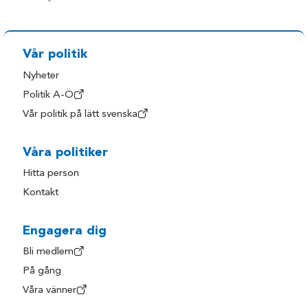
Vår politik
Nyheter
Politik A-Ö
Vår politik på lätt svenska
Våra politiker
Hitta person
Kontakt
Engagera dig
Bli medlem
På gång
Våra vänner