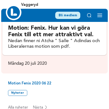
Vaggeryd
Bli medlem
Motion: Fenix. Hur kan vi göra
Fenix till ett mer attraktivt val.
Nedan finner ni Atcha " Salle " Adindas och
Liberalernas motion som pdf.
Måndag 20 juli 2020
Motion Fenix 2020 06 22
Nyheter
Alla nyheter
Nästa